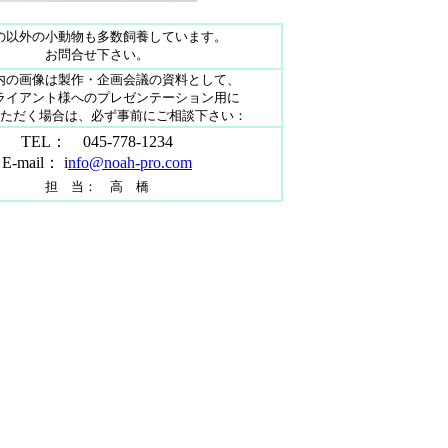
の以外の小動物も多数飼養しています。
お問合せ下さい。
内の画像は製作・企画会議の資料として、
ライアント様へのプレゼンテーション用に
ただく場合は、必ず事前にご相談下さい：
TEL： 045-778-1234
E-mail： i
nfo@noah-pro.com
担 当： 高 橋